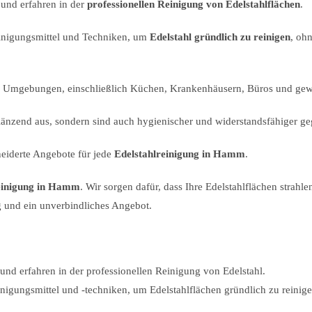
 und erfahren in der
professionellen Reinigung von Edelstahlflächen
.
inigungsmittel und Techniken, um
Edelstahl gründlich zu reinigen
, oh
en Umgebungen, einschließlich Küchen, Krankenhäusern, Büros und gew
länzend aus, sondern sind auch hygienischer und widerstandsfähiger g
neiderte Angebote für jede
Edelstahlreinigung in Hamm
.
reinigung in Hamm
. Wir sorgen dafür, dass Ihre Edelstahlflächen strahle
g und ein unverbindliches Angebot.
 und erfahren in der professionellen Reinigung von Edelstahl.
nigungsmittel und -techniken, um Edelstahlflächen gründlich zu reinig