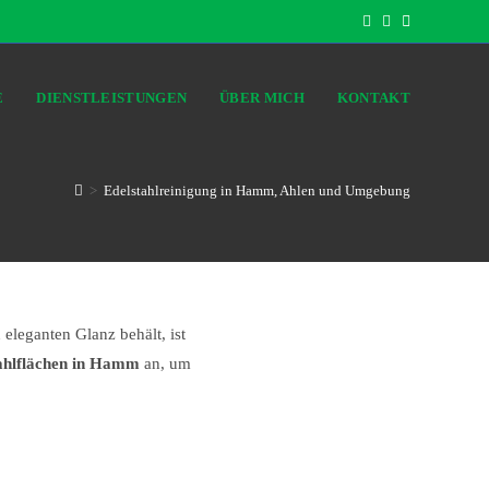
E
DIENSTLEISTUNGEN​
ÜBER MICH
KONTAKT
>
Edelstahlreinigung in Hamm, Ahlen und Umgebung
 eleganten Glanz behält, ist
tahlflächen in Hamm
an, um