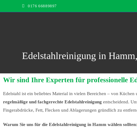
0176 66889897
Edelstahlreinigung in Ham
Wir sind Ihre Experten für professionelle
Edelstahl ist ein beliebtes Material in vielen Bereichen – von Küchen 
regelmäßige und fachgerechte Edelstahlreinigung
entscheidend. Uns
Fingerabdrücke, Fett, Flecken und Ablagerungen gründlich zu entfern
Warum Sie uns für die Edelstahlreinigung in Hamm wählen sollten