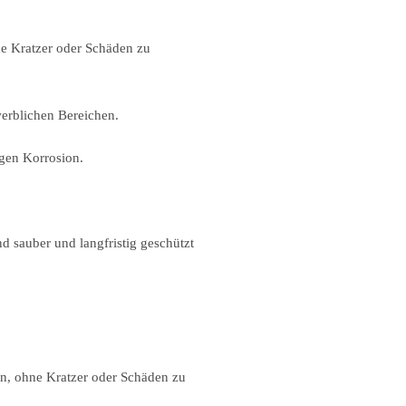
ne Kratzer oder Schäden zu
erblichen Bereichen.
egen Korrosion.
nd sauber und langfristig geschützt
en, ohne Kratzer oder Schäden zu