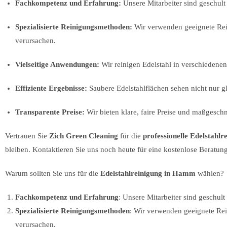
Fachkompetenz und Erfahrung:
Unsere Mitarbeiter sind geschult
Spezialisierte Reinigungsmethoden:
Wir verwenden geeignete Re
verursachen.
Vielseitige Anwendungen:
Wir reinigen Edelstahl in verschieden
Effiziente Ergebnisse:
Saubere Edelstahlflächen sehen nicht nur g
Transparente Preise:
Wir bieten klare, faire Preise und maßgesch
Vertrauen Sie
Zich Green Cleaning
für die
professionelle Edelstahl
bleiben. Kontaktieren Sie uns noch heute für eine kostenlose Beratun
Warum sollten Sie uns für die
Edelstahlreinigung in Hamm
wählen?
Fachkompetenz und Erfahrung
: Unsere Mitarbeiter sind geschult
Spezialisierte Reinigungsmethoden
: Wir verwenden geeignete Rei
verursachen.