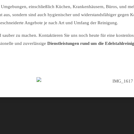
nen Umgebungen, einschließlich Küchen, Krankenhäusern, Büros, und me
gut aus, sondern sind auch hygienischer und widerstandsfähiger gegen K
ßgeschneiderte Angebote je nach Art und Umfang der Reinigung.
d sauber zu machen. Kontaktieren Sie uns noch heute für eine kostenlo
sionelle und zuverlässige
Dienstleistungen rund um die Edelstahlrein