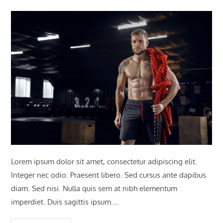
Lorem ipsum dolor sit amet, consectetur adipiscing elit.
Integer nec odio. Praesent libero. Sed cursus ante dapibus
diam. Sed nisi. Nulla quis sem at nibh elementum
imperdiet. Duis sagittis ipsum.…